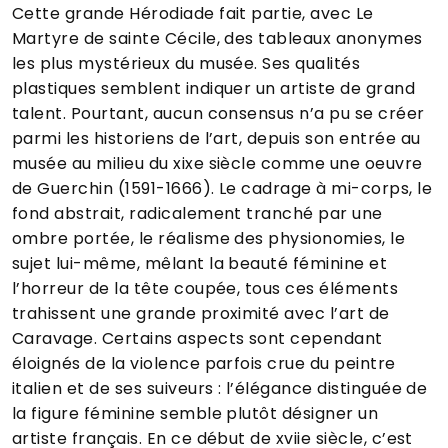
Cette grande Hérodiade fait partie, avec Le
Martyre de sainte Cécile, des tableaux anonymes
les plus mystérieux du musée. Ses qualités
plastiques semblent indiquer un artiste de grand
talent. Pourtant, aucun consensus n’a pu se créer
parmi les historiens de l’art, depuis son entrée au
musée au milieu du xixe siècle comme une oeuvre
de Guerchin (1591-1666). Le cadrage à mi-corps, le
fond abstrait, radicalement tranché par une
ombre portée, le réalisme des physionomies, le
sujet lui-même, mêlant la beauté féminine et
l’horreur de la tête coupée, tous ces éléments
trahissent une grande proximité avec l’art de
Caravage. Certains aspects sont cependant
éloignés de la violence parfois crue du peintre
italien et de ses suiveurs : l’élégance distinguée de
la figure féminine semble plutôt désigner un
artiste français. En ce début de xviie siècle, c’est