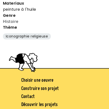
Materiaux
peinture à l'huile
Genre
Histoire
Thème
Iconographie religieuse
Image
Pied de page (jaune)
Choisir une oeuvre
Construire son projet
Contact
Découvrir les projets