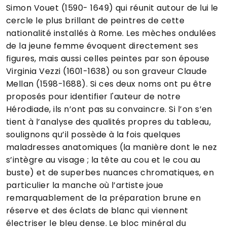
Simon Vouet (1590- 1649) qui réunit autour de lui le
cercle le plus brillant de peintres de cette
nationalité installés à Rome. Les mèches ondulées
de la jeune femme évoquent directement ses
figures, mais aussi celles peintes par son épouse
Virginia Vezzi (1601-1638) ou son graveur Claude
Mellan (1598-1688). Si ces deux noms ont pu être
proposés pour identifier l'auteur de notre
Hérodiade, ils n’ont pas su convaincre. Si l’on s’en
tient à l’analyse des qualités propres du tableau,
soulignons qu’il possède à la fois quelques
maladresses anatomiques (la manière dont le nez
s’intègre au visage ; la tête au cou et le cou au
buste) et de superbes nuances chromatiques, en
particulier la manche où l’artiste joue
remarquablement de la préparation brune en
réserve et des éclats de blanc qui viennent
électriser le bleu dense. Le bloc minéral du