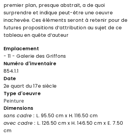
premier plan, presque abstrait, a de quoi
surprendre et indique peut-être une oeuvre
inachevée. Ces éléments seront à retenir pour de
futures propositions d’attribution au sujet de ce
tableau en quête d’auteur
Emplacement
- 11 - Galerie des Griffons
Numéro d'inventaire
854.1.1
Date
2e quart du 17e siècle
Type d'oeuvre
Peinture
Dimensions
sans cadre :
L. 95.50 cm
x H. 116.50 cm
avec cadre :
L. 126.50 cm
x H. 146.50 cm
x E. 7.50
cm