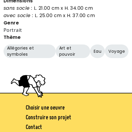
Dimensions
sans socle :
L. 21.00 cm
x H. 34.00 cm
avec socle :
L. 25.00 cm
x H. 37.00 cm
Genre
Portrait
Thème
Allégories et
Art et
Eau
Voyage
symboles
pouvoir
Image
Pied de page (jaune)
Choisir une oeuvre
Construire son projet
Contact