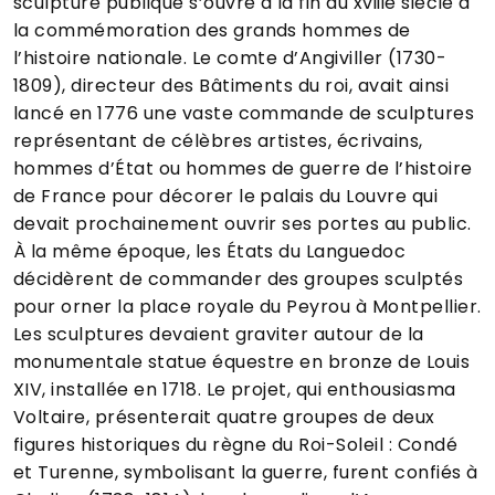
sculpture publique s’ouvre à la fin du xviiie siècle à
la commémoration des grands hommes de
l’histoire nationale. Le comte d’Angiviller (1730-
1809), directeur des Bâtiments du roi, avait ainsi
lancé en 1776 une vaste commande de sculptures
représentant de célèbres artistes, écrivains,
hommes d’État ou hommes de guerre de l’histoire
de France pour décorer le palais du Louvre qui
devait prochainement ouvrir ses portes au public.
À la même époque, les États du Languedoc
décidèrent de commander des groupes sculptés
pour orner la place royale du Peyrou à Montpellier.
Les sculptures devaient graviter autour de la
monumentale statue équestre en bronze de Louis
XIV, installée en 1718. Le projet, qui enthousiasma
Voltaire, présenterait quatre groupes de deux
figures historiques du règne du Roi-Soleil : Condé
et Turenne, symbolisant la guerre, furent confiés à