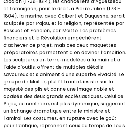
Clodion (1738-1814), les chanceliers d’Aguesseau
et Lamoignon, pour le droit, à Pierre Julien (1731-
1804), la marine, avec Colbert et Duquesne, serait
sculptée par Pajou, et la religion, représentée par
Bossuet et Fénelon, par Moitte. Les problèmes
financiers et la Révolution empêchèrent
d’achever ce projet, mais ces deux maquettes
préparatoires permettent d’en deviner l’ambition.
Les sculptures en terre, modelées à la main et à
l’aide d’outils, offrent de multiples détails
savoureux et s’animent d’une superbe vivacité. Le
groupe de Moitte, plutôt frontal, insiste sur la
majesté des plis et donne une image noble et
apaisée des deux grands ecclésiastiques. Celui de
Pajou, au contraire, est plus dynamique, suggérant
un échange dramatique entre le ministre et
l’amiral. Les costumes, en rupture avec le goût
pour l’antique, reprennent ceux du temps de Louis