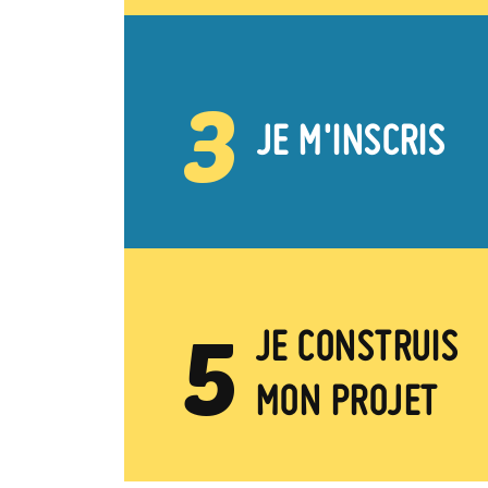
3
JE M'INSCRIS
5
JE CONSTRUIS
MON PROJET