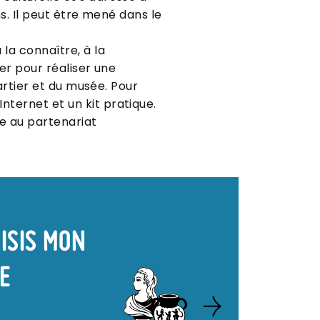
ns. Il peut être mené dans le
la connaître, à la
rer pour réaliser une
uartier et du musée. Pour
nternet et un kit pratique.
ce au partenariat
ISIS MON
E
Image