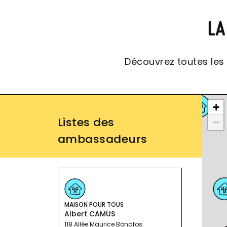
LA
Découvrez toutes les é
+
Listes des
−
ambassadeurs
MAISON POUR TOUS
Albert CAMUS
118 Allée Maurice Bonafos