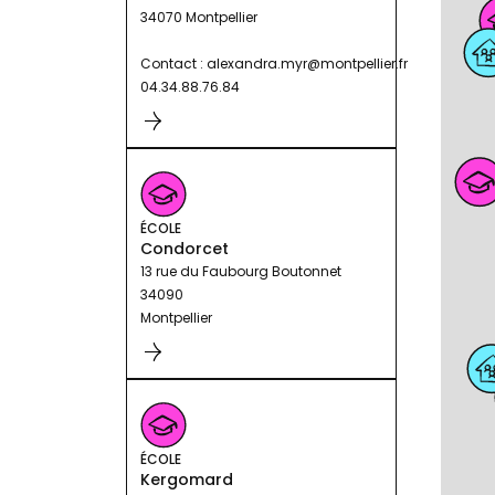
34070 Montpellier
Contact : alexandra.myr@montpellier.fr
04.34.88.76.84
ÉCOLE
Condorcet
13 rue du Faubourg Boutonnet
34090
Montpellier
ÉCOLE
Kergomard