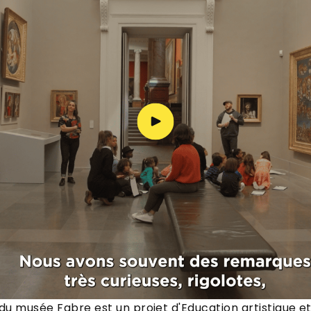
 du musée Fabre
est un projet d'Education artistique et