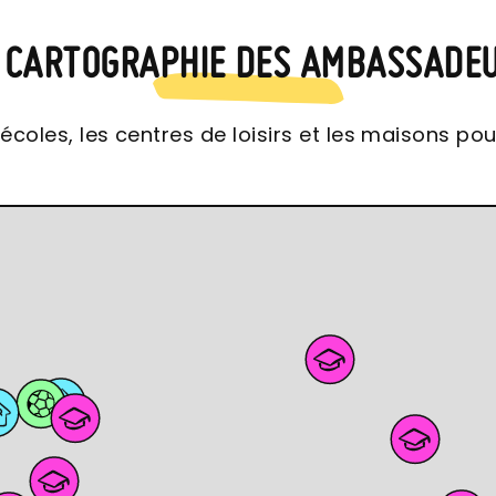
 CARTOGRAPHIE DES AMBASSADE
coles, les centres de loisirs et les maisons pou