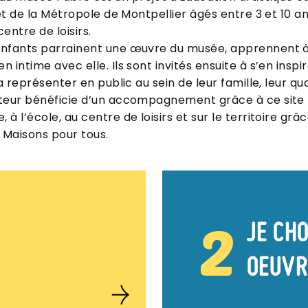
 et de la Métropole de Montpellier âgés entre 3 et 10 a
entre de loisirs.
enfants parrainent une œuvre du musée, apprennent à 
 intime avec elle. Ils sont invités ensuite à s’en inspi
la représenter en public au sein de leur famille, leur q
ateur bénéficie d’un accompagnement grâce à ce site I
à l’école, au centre de loisirs et sur le territoire grâ
 Maisons pour tous.
2
JE CHO
OEUVR