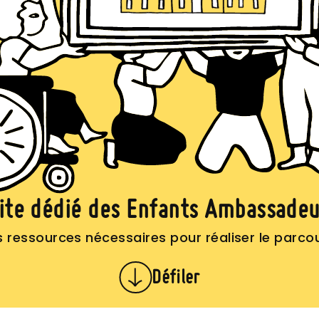
site dédié des Enfants Ambassade
es ressources nécessaires pour réaliser le par
Défiler