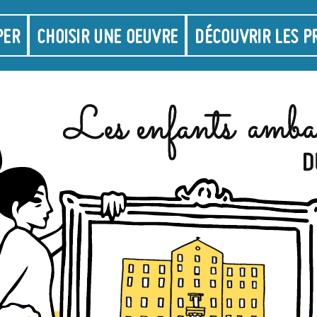
on
PER
CHOISIR UNE OEUVRE
DÉCOUVRIR LES P