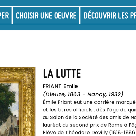
on
PER
CHOISIR UNE OEUVRE
DÉCOUVRIR LES P
LA LUTTE
FRIANT Emile
(Dieuze, 1863 - Nancy, 1932)
Émile Friant eut une carrière marqué
et les titres officiels : dès l’âge de qu
au Salon de la Société des amis de Nan
lauréat du second prix de Rome à l’â
Élève de Théodore Devilly (1818-1886