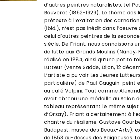
d’autres peintres naturalistes, tel 
Bouveret (1852-1929). Le thème des lu
prétexte à l’exaltation des carnations
(ibid.), n’est pas inédit dans l’oeuvre
celui d’autres peintres de la seconde
siècle. De Friant, nous connaissons u
de lutte aux Grands Moulins (Nancy, 
réalisé en 1884, ainsi qu’une petite toi
Lutteur (vente Sadde, Dijon, 12 décemb
L’artiste a pu voir Les Jeunes Lutteur
particulière) de Paul Gauguin, peint 
au café Volpini. Tout comme Alexandr
avait obtenu une médaille au Salon d
tableau représentant le même sujet 
d’Orsay), Friant a certainement à l’e
chantre du réalisme, Gustave Courbe
Budapest, musée des Beaux-Arts), e
de 1853 au-dessus des Baigneuses. La 