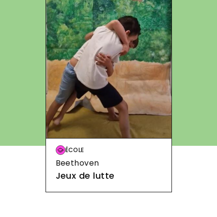
Image
ÉCOLE
Beethoven
Jeux de lutte