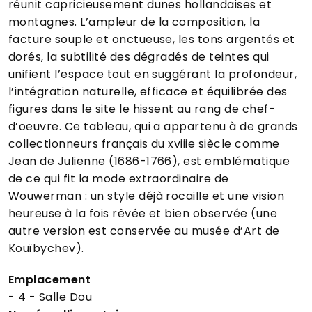
réunit capricieusement dunes hollandaises et
montagnes. L’ampleur de la composition, la
facture souple et onctueuse, les tons argentés et
dorés, la subtilité des dégradés de teintes qui
unifient l’espace tout en suggérant la profondeur,
l’intégration naturelle, efficace et équilibrée des
figures dans le site le hissent au rang de chef-
d’oeuvre. Ce tableau, qui a appartenu à de grands
collectionneurs français du xviiie siècle comme
Jean de Julienne (1686-1766), est emblématique
de ce qui fit la mode extraordinaire de
Wouwerman : un style déjà rocaille et une vision
heureuse à la fois rêvée et bien observée (une
autre version est conservée au musée d’Art de
Kouïbychev).
Emplacement
- 4 - Salle Dou