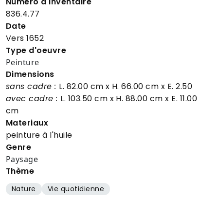
Numéro d'inventaire
836.4.77
Date
Vers 1652
Type d'oeuvre
Peinture
Dimensions
sans cadre :
L. 82.00 cm
x H. 66.00 cm
x E. 2.50
avec cadre :
L. 103.50 cm
x H. 88.00 cm
x E. 11.00
cm
Materiaux
peinture à l'huile
Genre
Paysage
Thème
Nature
Vie quotidienne