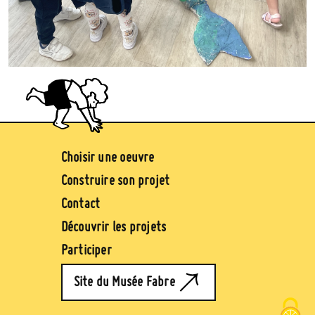
Image
Pied de page (jaune)
Choisir une oeuvre
Construire son projet
Contact
Découvrir les projets
Participer
Site du Musée Fabre