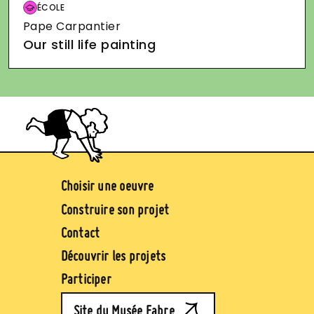
Image
ÉCOLE
Pape Carpantier
Our still life painting
Image
Pied de page (jaune)
Choisir une oeuvre
Construire son projet
Contact
Découvrir les projets
Participer
Site du Musée Fabre