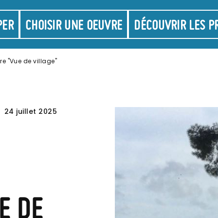
on
PER
CHOISIR UNE OEUVRE
DÉCOUVRIR LES P
e "Vue de village"
24 juillet 2025
E DE