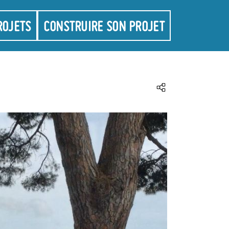
ROJETS
CONSTRUIRE SON PROJET
Partager