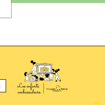
Image