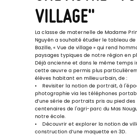
VILLAGE"
La classe de maternelle de Madame Pr
Nguyên a souhaité étudier le tableau de
Bazille, « Vue de village » qui rend hom
paysages typiques de notre région en pl
Déjà ancienne et dans le même temps i
cette œuvre a permis plus particulière
élèves habitant en milieu urbain, de :
• Revisiter la notion de portrait, à l'ép
photographie via les téléphones portabl
d’une série de portraits pris au pied des
centenaires de l'agri-parc du Mas Nougui
notre école.
• Découvrir et explorer la notion de vil
construction d’une maquette en 3D.