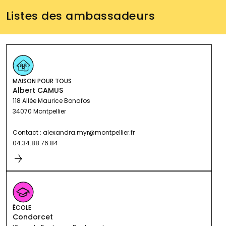
Listes des ambassadeurs
MAISON POUR TOUS
Albert CAMUS
118 Allée Maurice Bonafos
34070 Montpellier
Contact : alexandra.myr@montpellier.fr
04.34.88.76.84
ÉCOLE
Condorcet