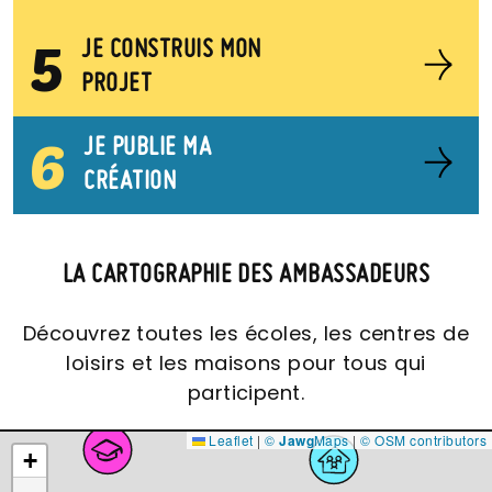
5
JE CONSTRUIS MON
PROJET
6
JE PUBLIE MA
CRÉATION
LA CARTOGRAPHIE DES AMBASSADEURS
Découvrez toutes les écoles, les centres de
loisirs et les maisons pour tous qui
participent.
Leaflet
|
©
Jawg
Maps
|
© OSM contributors
+