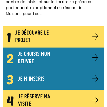
centre de loisirs et sur le territoire grâce au
partenariat exceptionnel du réseau des
Maisons pour tous.
1
JE DÉCOUVRE LE
PROJET
2
JE CHOISIS MON
OEUVRE
3
JE M'INSCRIS
4
JE RÉSERVE MA
VISITE