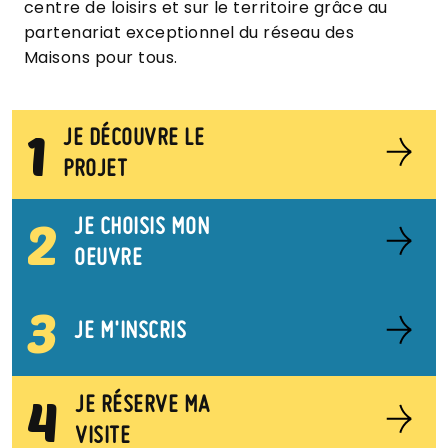
centre de loisirs et sur le territoire grâce au
partenariat exceptionnel du réseau des
Maisons pour tous.
1
JE DÉCOUVRE LE
PROJET
2
JE CHOISIS MON
OEUVRE
3
JE M'INSCRIS
4
JE RÉSERVE MA
VISITE