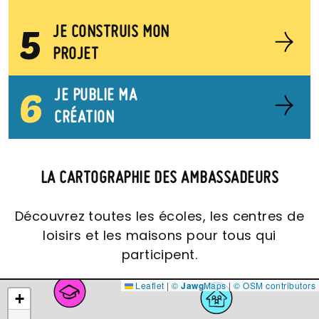
5
JE CONSTRUIS MON
PROJET
6
JE PUBLIE MA
CRÉATION
LA CARTOGRAPHIE DES AMBASSADEURS
Découvrez toutes les écoles, les centres de
loisirs et les maisons pour tous qui
participent.
Leaflet
|
©
Jawg
Maps
|
© OSM contributors
+