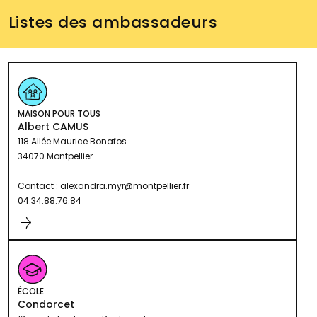
Listes des ambassadeurs
MAISON POUR TOUS
Albert CAMUS
118 Allée Maurice Bonafos
34070 Montpellier
Contact : alexandra.myr@montpellier.fr
04.34.88.76.84
ÉCOLE
Condorcet